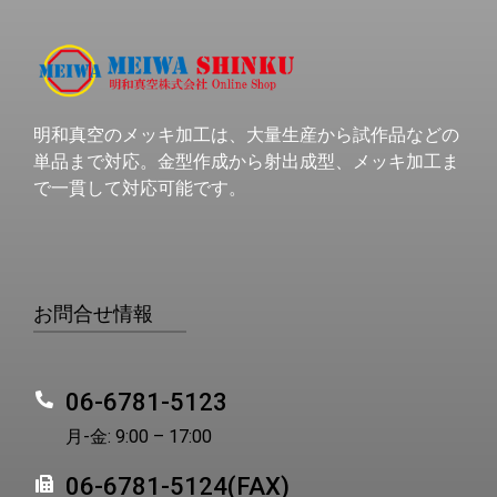
明和真空のメッキ加工は、大量生産から試作品などの
単品まで対応。金型作成から射出成型、メッキ加工ま
で一貫して対応可能です。
お問合せ情報
06-6781-5123
月-金: 9:00 – 17:00
06-6781-5124(FAX)